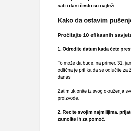
sati i dani često su najteži.
Kako da ostavim pušenj
Pročitajte 10 efikasnih savjet
1. Odredite datum kada ćete prest
To može da bude, na primer, 31. j
odlična je prilika da se odlučite za
danas.
Zatim uklonite iz svog okruženja sv
proizvode.
2. Recite svojim najmilijima, prija
zamolite ih za pomoć.