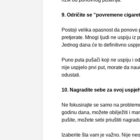
9. Odričite se “povremene cigaret
Postoji velika opasnost da ponovo 
pretjerate. Mnogi ljudi ne uspiju iz
Jednog dana će to definitivno uspjet
Puno puta pušači koji ne uspiju i 
nije uspjelo prvi put, morate da nauči
odustati.
10. Nagradite sebe za svoj uspjeh
Ne fokusirajte se samo na probleme
godinu dana, možete obilježiti i man
pušite, možete sebi priuštiti nagrad
Izaberite šta vam je važno. Nije n