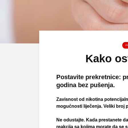
P
Kako ost
Postavite prekretnice: p
godina bez pušenja.
Zavisnost od nikotina potencijalno
mogućnosti liječenja. Veliki broj
Ne odustajte. Kada prestanete da 
reakcija sa kojima morate da se su