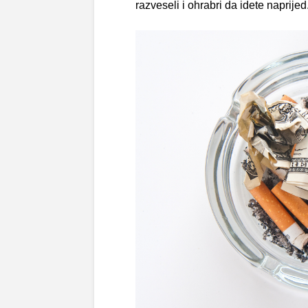
razveseli i ohrabri da idete naprijed