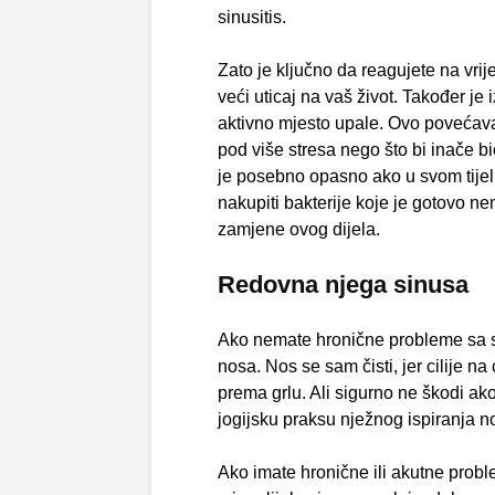
sinusitis.
Zato je ključno da reagujete na vrij
veći uticaj na vaš život. Također je 
aktivno mjesto upale. Ovo povećava
pod više stresa nego što bi inače bio
je posebno opasno ako u svom tijel
nakupiti bakterije koje je gotovo n
zamjene ovog dijela.
Redovna njega sinusa
Ako nemate hronične probleme sa sin
nosa. Nos se sam čisti, jer cilije n
prema grlu. Ali sigurno ne škodi a
jogijsku praksu nježnog ispiranja
Ako imate hronične ili akutne probl