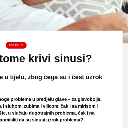
ZDRAVLJE
tome krivi sinusi?
 u tijelu, zbog čega su i čest uzrok
oge probleme u predjelu glave – za glavobolje,
i sluhom, zubima i vilicom, čak i sa mirisom i
te, u slučaju dugotrajnih problema, čak i na
 pomisliti da su sinusi uzrok problema?