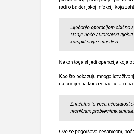
radi o bakterijskoj infekciji koja zah
Liječenje operacijom obično se
stanje neće automatski riješiti
komplikacije sinusitisa.
Nakon toga slijedi operacija koja ob
Kao što pokazuju mnoga istraživanja
na primjer na koncentraciju, ali i n
Značajno je veća učestalost 
hroničnim problemima sinusa.
Ovo se pogoršava nesanicom, noćni