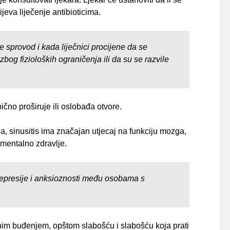
tijeva liječenje antibioticima.
 sprovod i kada liječnici procijene da se
 zbog fizioloških ograničenja ili da su se razvile
ično proširuje ili oslobađa otvore.
, sinusitis ima značajan utjecaj na funkciju mozga,
a mentalno zdravlje.
depresije i anksioznosti među osobama s
m buđenjem, opštom slabošću i slabošću koja prati