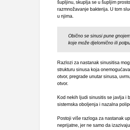
šupljinu, skuplja se u šupljim prost
razmnožavanje bakterija. U tom sluč
u njima.
Obično se sinusi pune gnojem
koje može djelomično ili potpu
Razlozi za nastanak sinusitisa mogu b
strukturu sinusa koja onemogućava 
otvor, pregrade unutar sinusa, uvrnu
otvor.
Kod nekih ljudi sinusitis se javlja i 
sistemska oboljenja i nazalna poli
Postoji više razloga za nastanak up
neprijatne, jer ne samo da izazivaju