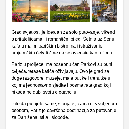
Grad svjetlosti je idealan za solo putovanje, vikend
s prijateljicama ili romantični bijeg. Šetnja uz Senu,
kafa u malim pariškim bistroima i istraživanje
umjetničkih četvrti čine da se osjećate kao u filmu.
Pariz u proljeće ima posebnu čar. Parkovi su puni
cvijeća, terase kafića oživljavaju. Ovo je grad za
duge razgovore, muzeje, male butike i trenutke u
kojima jednostavno sjedite i posmatrate grad koji
nikada ne gubi svoju eleganciju.
Bilo da putujete same, s prijateljicama ili s voljenom
osobom, Pariz je savršena destinacija za putovanje
za Dan žena, stila i slobode.