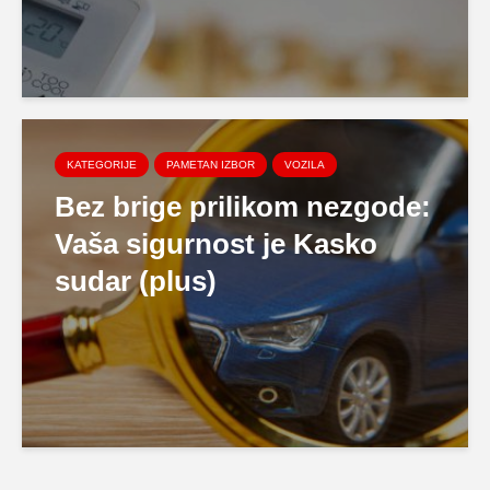
KATEGORIJE
PAMETAN IZBOR
VOZILA
Bez brige prilikom nezgode:
Vaša sigurnost je Kasko
sudar (plus)