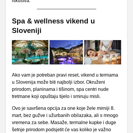
iskustva.
Spa & wellness vikend u
Sloveniji
Ako vam je potreban pravi reset, vikend u termama
u Slovenija može biti najbolji izbor. Okruženi
prirodom, planinama i tišinom, spa centri nude
tretmane koji opuštaju tijelo i smiruju misli.
Ovo je savršena opcija za one koje žele mirniji 8.
mart, bez gužve i užurbanih obilazaka, ali s mnogo
vremena za sebe. Masaže, termalne kupke i duge
šetnje prirodom podsjetit će vas koliko je važno