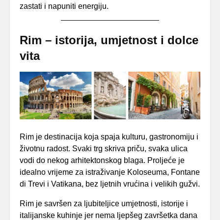
zastati i napuniti energiju.
Rim – istorija, umjetnost i dolce
vita
Rim je destinacija koja spaja kulturu, gastronomiju i
životnu radost. Svaki trg skriva priču, svaka ulica
vodi do nekog arhitektonskog blaga. Proljeće je
idealno vrijeme za istraživanje Koloseuma, Fontane
di Trevi i Vatikana, bez ljetnih vrućina i velikih gužvi.
Rim je savršen za ljubiteljice umjetnosti, istorije i
italijanske kuhinje jer nema ljepšeg završetka dana