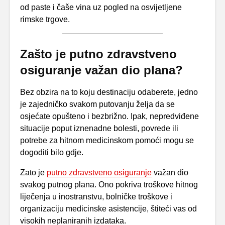
od paste i čaše vina uz pogled na osvijetljene
rimske trgove.
Zašto je putno zdravstveno
osiguranje važan dio plana?
Bez obzira na to koju destinaciju odaberete, jedno
je zajedničko svakom putovanju želja da se
osjećate opušteno i bezbrižno. Ipak, nepredviđene
situacije poput iznenadne bolesti, povrede ili
potrebe za hitnom medicinskom pomoći mogu se
dogoditi bilo gdje.
Zato je
putno zdravstveno osiguranje
važan dio
svakog putnog plana. Ono pokriva troškove hitnog
liječenja u inostranstvu, bolničke troškove i
organizaciju medicinske asistencije, štiteći vas od
visokih neplaniranih izdataka.