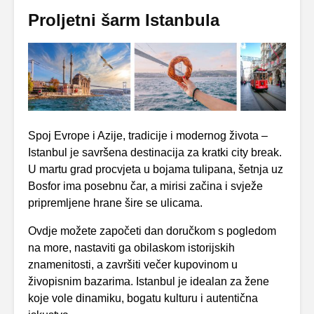
Proljetni šarm Istanbula
Spoj Evrope i Azije, tradicije i modernog života –
Istanbul je savršena destinacija za kratki city break.
U martu grad procvjeta u bojama tulipana, šetnja uz
Bosfor ima posebnu čar, a mirisi začina i svježe
pripremljene hrane šire se ulicama.
Ovdje možete započeti dan doručkom s pogledom
na more, nastaviti ga obilaskom istorijskih
znamenitosti, a završiti večer kupovinom u
živopisnim bazarima. Istanbul je idealan za žene
koje vole dinamiku, bogatu kulturu i autentična