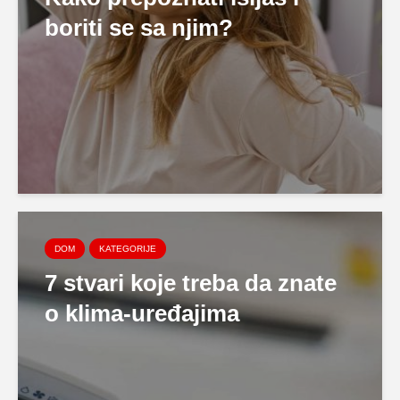
boriti se sa njim?
DOM
KATEGORIJE
7 stvari koje treba da znate
o klima-uređajima