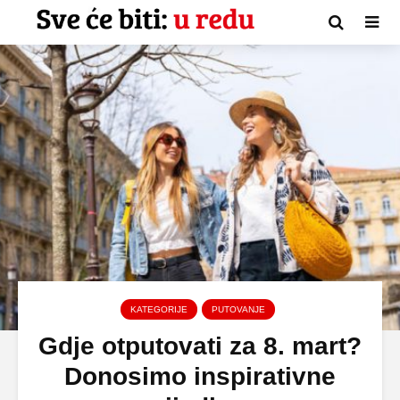
KATEGORIJE
PUTOVANJE
Gdje otputovati za 8. mart?
Donosimo inspirativne