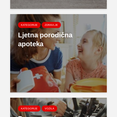
KATEGORIJE
ZDRAVLJE
Ljetna porodična
apoteka
KATEGORIJE
VOZILA