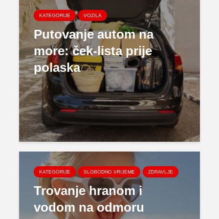
KATEGORIJE
VOZILA
Putovanje autom na
more: ček-lista prije
polaska
KATEGORIJE
SLOBODNO VRIJEME
ZDRAVLJE
Trovanje hranom i
vodom na odmoru