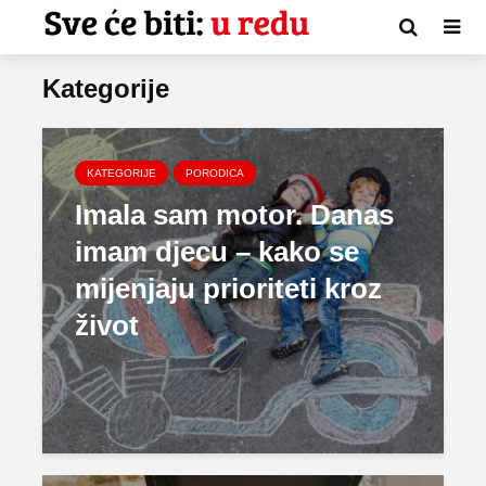
Kategorije
KATEGORIJE
PORODICA
Imala sam motor. Danas
imam djecu – kako se
mijenjaju prioriteti kroz
život