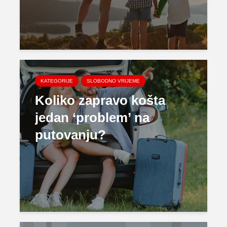
KATEGORIJE
SLOBODNO VRIJEME
Koliko zapravo košta
jedan ‘problem’ na
putovanju?