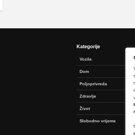
Kategorije
Vozila
Dom
Poljoprivreda
Zdravlje
Život
Slobodno vrijeme