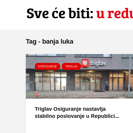
Tag - banja luka
KATEGORIJE
TRIGLAV
Triglav Osiguranje nastavlja
stabilno poslovanje u Republici...