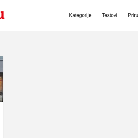
Kategorije
Testovi
Prir