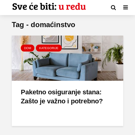
Tag - domaćinstvo
DOM
KATEGORIJE
Paketno osiguranje stana:
Zašto je važno i potrebno?