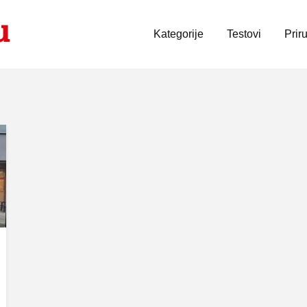
Kategorije
Testovi
Prir