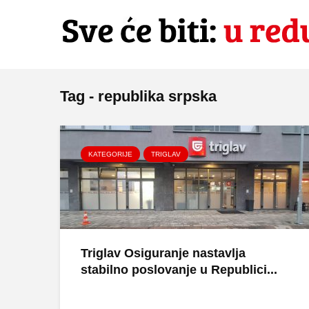
Tag - republika srpska
KATEGORIJE
TRIGLAV
Triglav Osiguranje nastavlja
stabilno poslovanje u Republici...