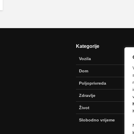
Kategorije
Vozila
Dom
Poljoprivreda
Zdravlje
Život
Slobodno vrijeme