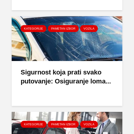
KATEGORIJE
PAMETAN IZBOR
VOZILA
Sigurnost koja prati svako
putovanje: Osiguranje loma...
KATEGORIJE
PAMETAN IZBOR
VOZILA