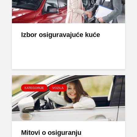
Izbor osiguravajuće kuće
KATEGORIJE
VOZILA
Mitovi o osiguranju