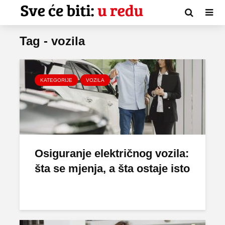
Tag - vozila
KATEGORIJE
VOZILA
Osiguranje električnog vozila:
šta se mjenja, a šta ostaje isto