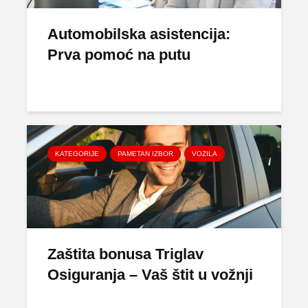
Automobilska asistencija:
Prva pomoć na putu
KATEGORIJE
PAMETAN IZBOR
VOZILA
Zaštita bonusa Triglav
Osiguranja – Vaš štit u vožnji