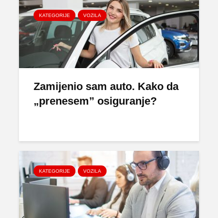
KATEGORIJE
VOZILA
Zamijenio sam auto. Kako da
„prenesem” osiguranje?
KATEGORIJE
VOZILA