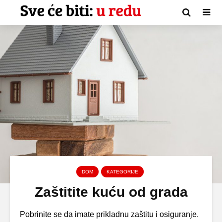
DOM
KATEGORIJE
Zaštitite kuću od grada
Pobrinite se da imate prikladnu zaštitu i osiguranje.