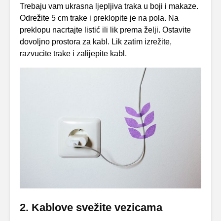
Trebaju vam ukrasna ljepljiva traka u boji i makaze.
Odrežite 5 cm trake i preklopite je na pola. Na
preklopu nacrtajte listić ili lik prema želji. Ostavite
dovoljno prostora za kabl. Lik zatim izrežite,
razvucite trake i zalijepite kabl.
2. Kablove svežite vezicama