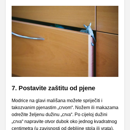
7. Postavite zaštitu od pjene
Modrice na glavi mališana možete spriječiti i
takozvanim pjenastim „crvom“. Nožem ili makazama
odrežite željenu dužinu „crva“. Po cijeloj dužini
„crva“ napravite otvor dubok oko jednog kvadratnog
centimetra (u zavisnosti od debljine stola ili vrata).