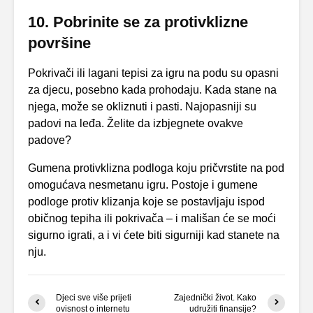
10. Pobrinite se za protivklizne
površine
Pokrivači ili lagani tepisi za igru na podu su opasni
za djecu, posebno kada prohodaju. Kada stane na
njega, može se okliznuti i pasti. Najopasniji su
padovi na leđa. Želite da izbjegnete ovakve
padove?
Gumena protivklizna podloga koju pričvrstite na pod
omogućava nesmetanu igru. Postoje i gumene
podloge protiv klizanja koje se postavljaju ispod
običnog tepiha ili pokrivača – i mališan će se moći
sigurno igrati, a i vi ćete biti sigurniji kad stanete na
nju.
Djeci sve više prijeti
Zajednički život. Kako
ovisnost o internetu
udružiti finansije?