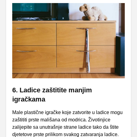
6. Ladice zaštitite manjim
igračkama
Male plastične igračke koje zatvorite u ladice mogu
zaštititi prste mališana od modrica. Životinjice
zalijepite sa unutrašnje strane ladice tako da štite
djetetove prste prilikom svakog zatvaranja ladice.