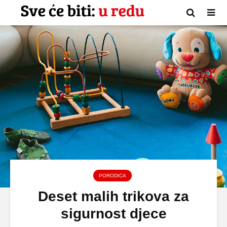
PORODICA
Deset malih trikova za
sigurnost djece