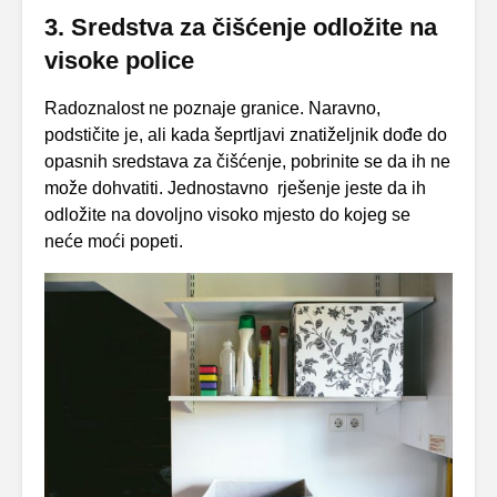
3. Sredstva za čišćenje odložite na
visoke police
Radoznalost ne poznaje granice. Naravno,
podstičite je, ali kada šeprtljavi znatiželjnik dođe do
opasnih sredstava za čišćenje, pobrinite se da ih ne
može dohvatiti. Jednostavno rješenje jeste da ih
odložite na dovoljno visoko mjesto do kojeg se
neće moći popeti.