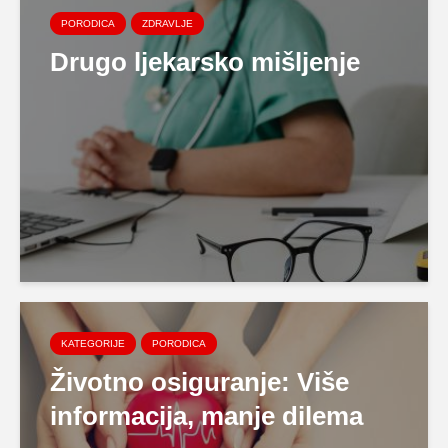
PORODICA
ZDRAVLJE
Drugo ljekarsko mišljenje
KATEGORIJE
PORODICA
Životno osiguranje: Više
informacija, manje dilema