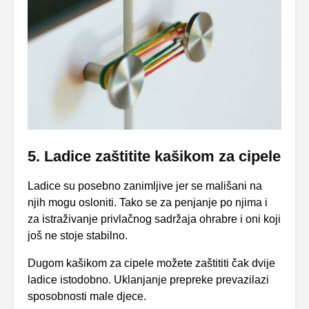
5. Ladice zaštitite kašikom za cipele
Ladice su posebno zanimljive jer se mališani na
njih mogu osloniti. Tako se za penjanje po njima i
za istraživanje privlačnog sadržaja ohrabre i oni koji
još ne stoje stabilno.
Dugom kašikom za cipele možete zaštititi čak dvije
ladice istodobno. Uklanjanje prepreke prevazilazi
sposobnosti male djece.