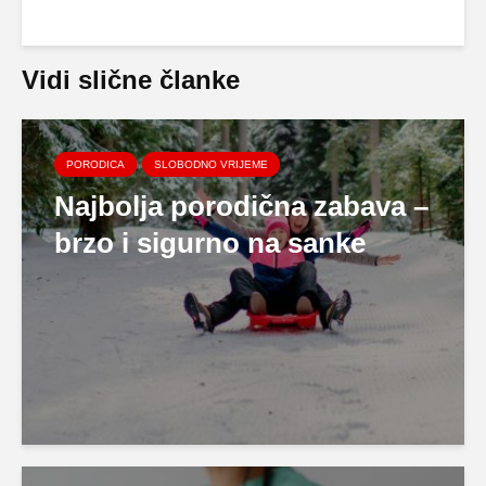
Vidi slične članke
PORODICA
SLOBODNO VRIJEME
Najbolja porodična zabava –
brzo i sigurno na sanke