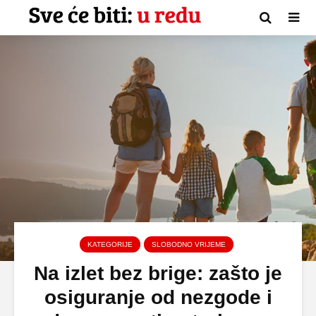
KATEGORIJE
SLOBODNO VRIJEME
Na izlet bez brige: zašto je
osiguranje od nezgode i