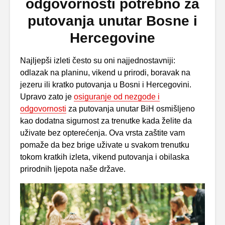
odgovornosti potrebno za
putovanja unutar Bosne i
Hercegovine
Najljepši izleti često su oni najjednostavniji:
odlazak na planinu, vikend u prirodi, boravak na
jezeru ili kratko putovanja u Bosni i Hercegovini.
Upravo zato je
osiguranje od nezgode i
odgovornosti
za putovanja unutar BiH osmišljeno
kao dodatna sigurnost za trenutke kada želite da
uživate bez opterećenja. Ova vrsta zaštite vam
pomaže da bez brige uživate u svakom trenutku
tokom kratkih izleta, vikend putovanja i obilaska
prirodnih ljepota naše države.