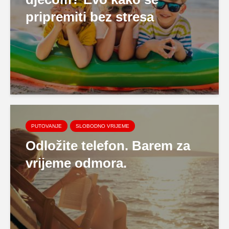
pripremiti bez stresa
PUTOVANJE
SLOBODNO VRIJEME
Odložite telefon. Barem za
vrijeme odmora.