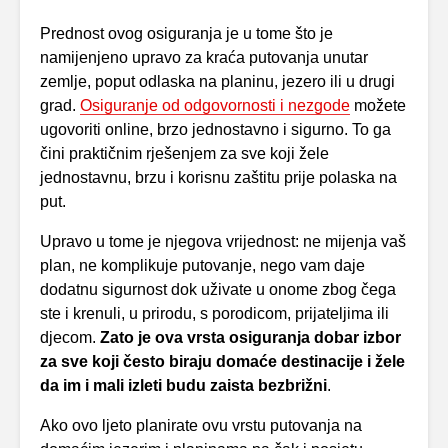
Prednost ovog osiguranja je u tome što je
namijenjeno upravo za kraća putovanja unutar
zemlje, poput odlaska na planinu, jezero ili u drugi
grad.
Osiguranje od odgovornosti i nezgode
možete
ugovoriti online, brzo jednostavno i sigurno. To ga
čini praktičnim rješenjem za sve koji žele
jednostavnu, brzu i korisnu zaštitu prije polaska na
put.
Upravo u tome je njegova vrijednost: ne mijenja vaš
plan, ne komplikuje putovanje, nego vam daje
dodatnu sigurnost dok uživate u onome zbog čega
ste i krenuli, u prirodu, s porodicom, prijateljima ili
djecom.
Zato je ova vrsta osiguranja dobar izbor
za sve koji često biraju domaće destinacije i žele
da im i mali izleti budu zaista bezbrižni
.
Ako ovo ljeto planirate ovu vrstu putovanja na