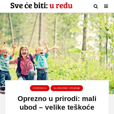
PORODICA
SLOBODNO VRIJEME
Oprezno u prirodi: mali
ubod – velike teškoće