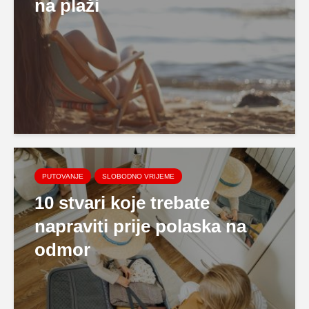
na plaži
PUTOVANJE
SLOBODNO VRIJEME
10 stvari koje trebate
napraviti prije polaska na
odmor