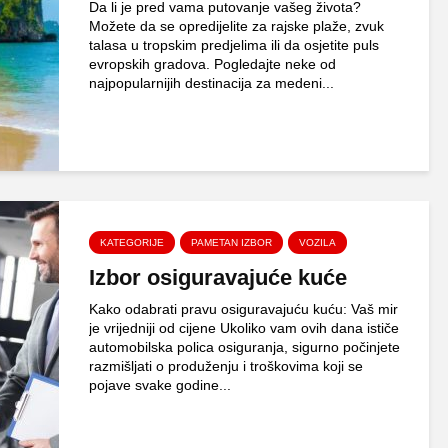
Da li je pred vama putovanje vašeg života?
Možete da se opredijelite za rajske plaže, zvuk
talasa u tropskim predjelima ili da osjetite puls
evropskih gradova. Pogledajte neke od
najpopularnijih destinacija za medeni...
KATEGORIJE
PAMETAN IZBOR
VOZILA
Izbor osiguravajuće kuće
Kako odabrati pravu osiguravajuću kuću: Vaš mir
je vrijedniji od cijene Ukoliko vam ovih dana ističe
automobilska polica osiguranja, sigurno počinjete
razmišljati o produženju i troškovima koji se
pojave svake godine...