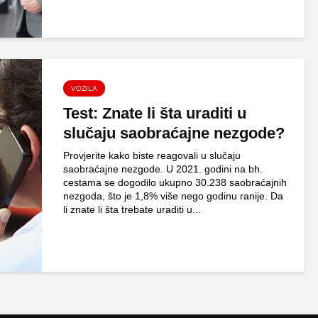
VOZILA
Test: Znate li šta uraditi u
slučaju saobraćajne nezgode?
Provjerite kako biste reagovali u slučaju
saobraćajne nezgode. U 2021. godini na bh.
cestama se dogodilo ukupno 30.238 saobraćajnih
nezgoda, što je 1,8% više nego godinu ranije. Da
li znate li šta trebate uraditi u...