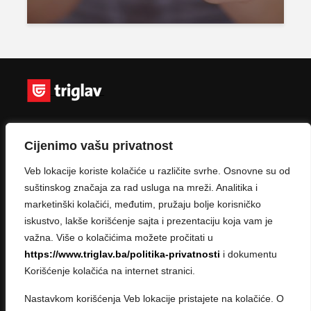
Pratite nas na:
Cijenimo vašu privatnost
Veb lokacije koriste kolačiće u različite svrhe. Osnovne su od
suštinskog značaja za rad usluga na mreži. Analitika i
marketinški kolačići, međutim, pružaju bolje korisničko
iskustvo, lakše korišćenje sajta i prezentaciju koja vam je
važna. Više o kolačićima možete pročitati u
Kategorije
https://www.triglav.ba/politika-privatnosti
i dokumentu
Korišćenje kolačića na internet stranici.
Vozila
Nastavkom korišćenja Veb lokacije pristajete na kolačiće. O