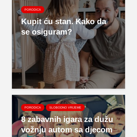
PORODICA
Kupit ću stan. Kako da
se osiguram?
PORODICA
SLOBODNO VRIJEME
8 zabavnih igara za dužu
vožnju autom sa djecom