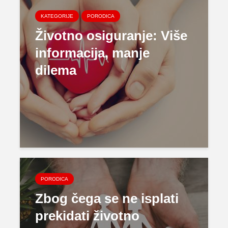
KATEGORIJE
PORODICA
Životno osiguranje: Više
informacija, manje
dilema
PORODICA
Zbog čega se ne isplati
prekidati životno