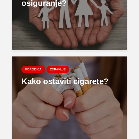
osiguranje?
PORODICA
ZDRAVLJE
Kako ostaviti cigarete?