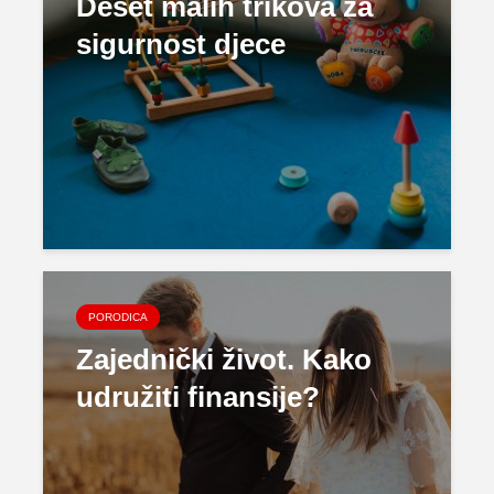
Deset malih trikova za
sigurnost djece
PORODICA
Zajednički život. Kako
udružiti finansije?