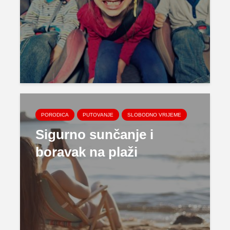
PORODICA
PUTOVANJE
SLOBODNO VRIJEME
Sigurno sunčanje i
boravak na plaži